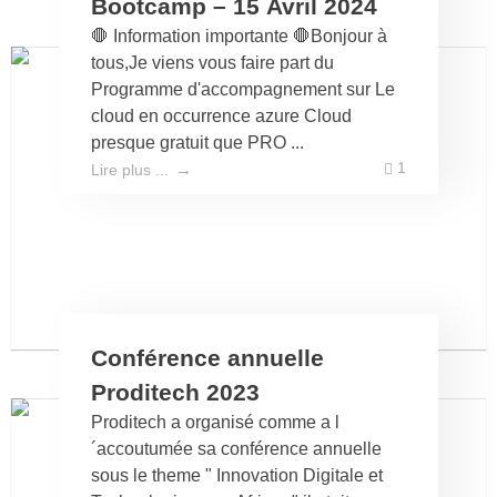
Bootcamp – 15 Avril 2024
🛑 Information importante 🛑Bonjour à
tous,Je viens vous faire part du
Programme d'accompagnement sur Le
cloud en occurrence azure Cloud
presque gratuit que PRO ...
1
Lire plus ...
Conférence annuelle
Proditech 2023
Proditech a organisé comme a l
´accoutumée sa conférence annuelle
sous le theme " Innovation Digitale et