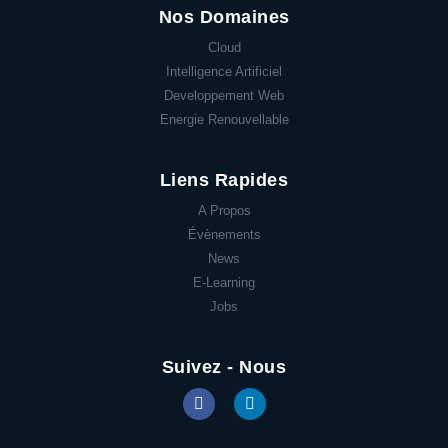
Nos Domaines
Cloud
Intelligence Artificiel
Developpement Web
Energie Renouvellable
Liens Rapides
A Propos
Évènements
News
E-Learning
Jobs
Suivez - Nous