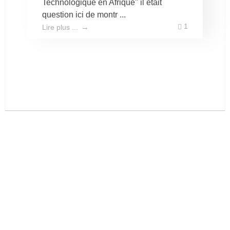
Technologique en Afrique" il etait
question ici de montr ...
1
Lire plus ...