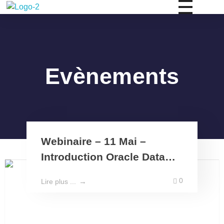
PRODITECH
Facilitons le digital
Evènements
Webinaire – 11 Mai –
Introduction Oracle Data
Base
0
Lire plus ...