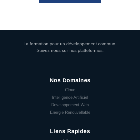
La formation pour un développement commun.
Suivez nous sur nos platteformes.
Nos Domaines
Cloud
Intelligence Artificiel
Developpement Web
Energie Renouvellable
Liens Rapides