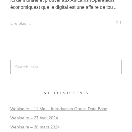
ici de montrer et prouver aux Africains (Operateurs
économiques) que le digital est une affaire de tou ...
1
Lire plus ...
ARTICLES RÉCENTS
Webinaire – 11 Mai – Introduction Oracle Data Base
Webinaire – 27 Avril 2024
Webinaire – 30 mars 2024