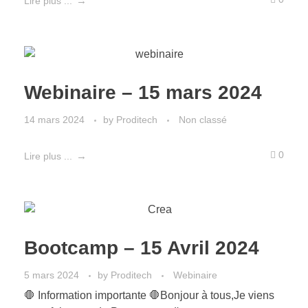
Lire plus ...
Webinaire – 15 mars 2024
14 mars 2024
by
Proditech
Non classé
0
Lire plus ...
Bootcamp – 15 Avril 2024
5 mars 2024
by
Proditech
Webinaire
🛑 Information importante 🛑Bonjour à tous,Je viens