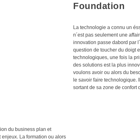
Foundation
La technologie a connu un éss
n´est pas seulement une affai
innovation passe dabord par l
question de toucher du doigt e
technologiques, une fois la pr
des solutions est la plus innov
voulons avoir ou alors du bes
le savoir faire technologique. 
sortant de sa zone de confort 
tion du business plan et
 enjeux. La formation ou alors