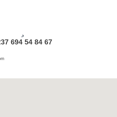
37 694 54 84 67
com