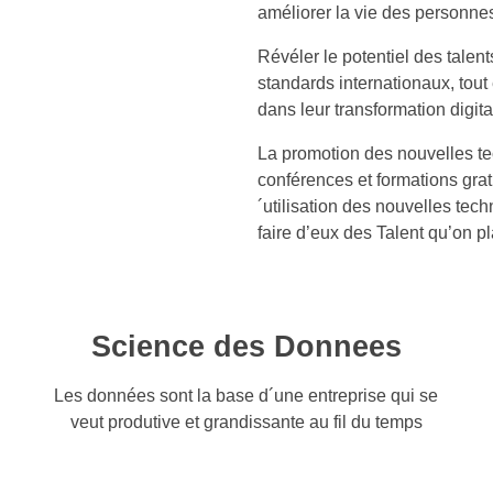
améliorer la vie des personn
Révéler le potentiel des talent
standards internationaux, tou
dans leur transformation digita
La promotion des nouvelles te
conférences et formations gra
´utilisation des nouvelles tec
faire d’eux des Talent qu’on p
Science des Donnees
Les données sont la base d´une entreprise qui se
veut produtive et grandissante au fil du temps