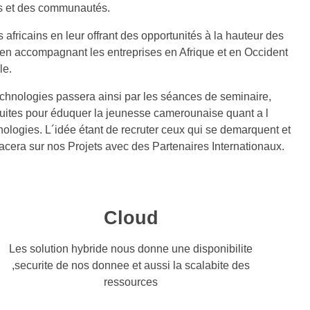
es et des communautés
.
s africains en leur offrant des opportunités à la hauteur des
t en accompagnant les entreprises en Afrique et en Occident
le
.
chnologies passera ainsi par les séances de seminaire,
tuites pour éduquer la jeunesse camerounaise quant a l
hnologies. L´idée étant de recruter ceux qui se demarquent et
lacera sur nos Projets avec des Partenaires Internationaux.
Cloud
Les solution hybride nous donne une disponibilite
,securite de nos donnee et aussi la scalabite des
ressources