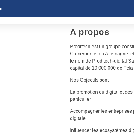
om
A propos
Proditech est un groupe consti
Cameroun et en Allemagne et 
le nom de Proditech-digital Sar
capital de 10.000.000 de Fcfa
Nos Objectifs sont:
La promotion du digital et de
particulier
Accompagner les entreprises p
digitale.
Influencer les écosystèmes dig