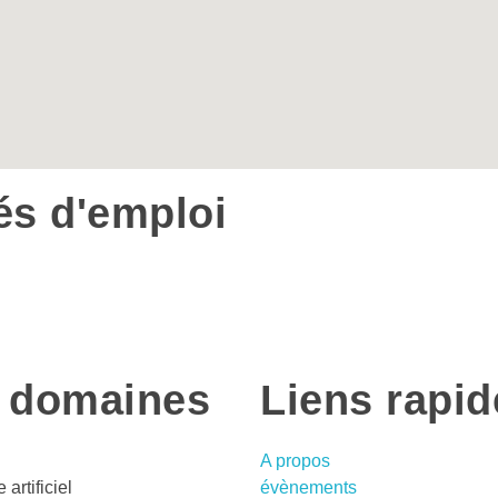
és d'emploi
 domaines
Liens rapid
A propos
 artificiel
évènements