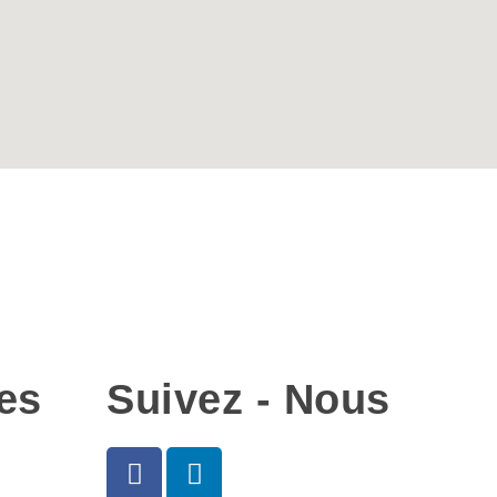
es
Suivez - Nous