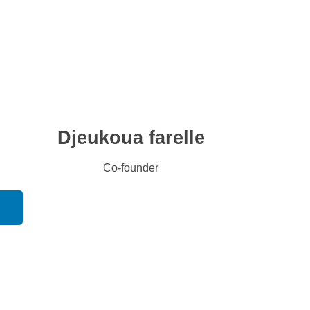
Djeukoua farelle
Co-founder