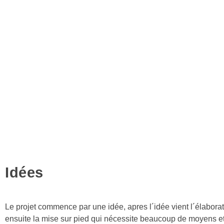
Idées
Le projet commence par une idée, apres l´idée vient l´élabora
ensuite la mise sur pied qui nécessite beaucoup de moyens et